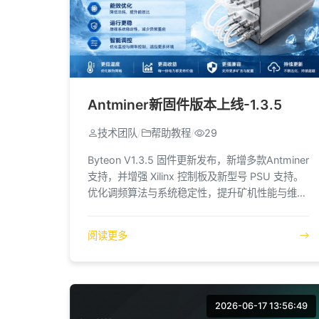
Antminer新固件版本上线-1.3.5
技术团队
/
帮助教程
/
29
Byteon V1.3.5 固件更新发布，新增多款Antminer
支持，并增强 Xilinx 控制板及新型号 PSU 支持。
优化调频算法与系统稳定性，提升矿机性能与维护
体验。
阅读更多
2026-06-17 13:56:49