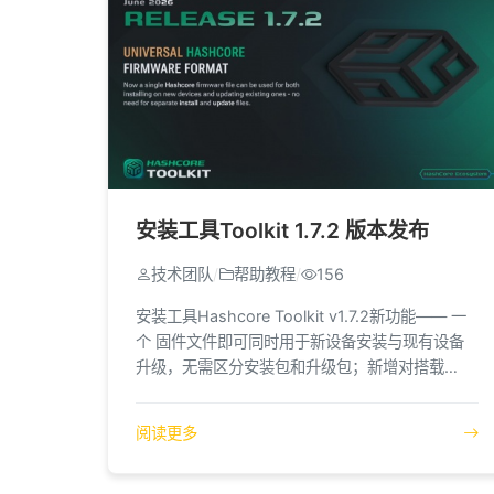
安装工具Toolkit 1.7.2 版本发布
技术团队
/
帮助教程
/
156
安装工具Hashcore Toolkit v1.7.2新功能—— 一
个 固件文件即可同时用于新设备安装与现有设备
升级，无需区分安装包和升级包；新增对搭载
AML 控制板的 S21 Pro+ 支持，并支持编辑节流
设置以优化设备性能。
阅读更多