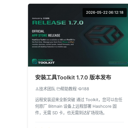
2026-05-22 06:12:18
安装工具Toolkit 1.7.0 版本发布
技术团队
/
帮助教程
/
188
远程安装迎来全新突破 通过 Toolkit，您可以在任
何原厂 Bitmain 设备上远程部署 Hashcore 固
件，无需 SD 卡，也无需到达矿场现场。