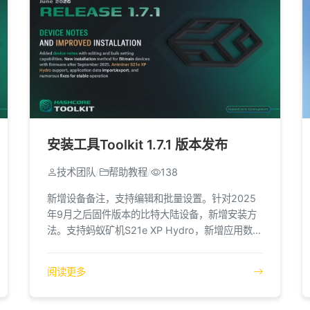
安装工具Toolkit 1.7.1 版本发布
技术团队
/
帮助教程
/
138
新增设备备注，支持编辑和批量设置。针对2025
年9月之后固件版本的比特大陆设备，新增安装方
法。支持蚂蚁矿机S21e XP Hydro，新增应用数据
导入/导出功能，并修复了多项影响运行稳定性的
问题。
阅读更多