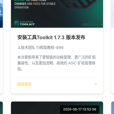
安装工具Toolkit 1.7.3 版本发布
技术团队
/
帮助教程
/
96
本次更新带来了更智能的功耗管理、更广泛的矿机
兼容性，以及更加流畅、高效的 ASIC 矿机管理体
验。
阅读更多
2026-06-17 13:52:56