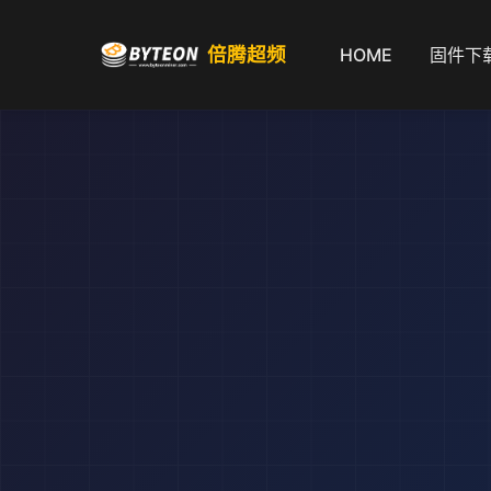
倍腾超频
HOME
固件下