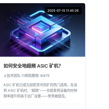
2025-07-15 11:45:26
如何安全地超频 ASIC 矿机？
技术团队
/
帮助教程
/
876
ASIC 矿机已成为加密货币挖矿的热门选择。在谈
到 ASIC 矿机时，“超频”——也就是将设备的时钟
频率提升到高于出厂设置——常常被提及。