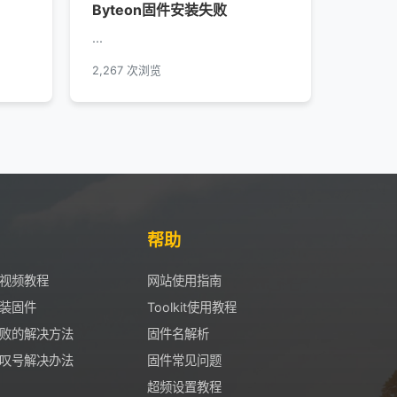
Byteon固件安装失败
...
2,267 次浏览
帮助
视频教程
网站使用指南
装固件
Toolkit使用教程
败的解决方法
固件名解析
叹号解决办法
固件常见问题
超频设置教程