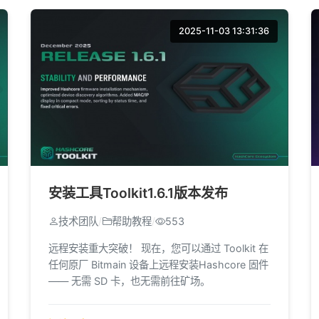
2025-11-03 13:31:36
安装工具Toolkit1.6.1版本发布
技术团队
/
帮助教程
/
553
远程安装重大突破！ 现在，您可以通过 Toolkit 在
任何原厂 Bitmain 设备上远程安装Hashcore 固件
—— 无需 SD 卡，也无需前往矿场。