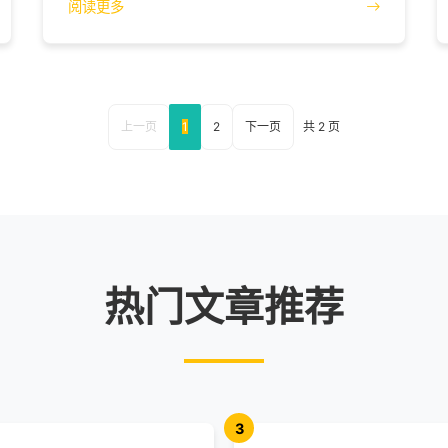
阅读更多
上一页
1
2
下一页
共 2 页
热门文章推荐
3