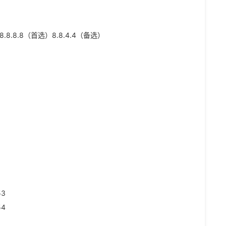
8.8.8（
首选）
8.8.4.4
（备选）
53
54