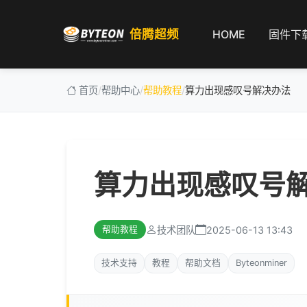
倍腾超频
HOME
固件下
首页
/
帮助中心
/
帮助教程
/
算力出现感叹号解决办法
算力出现感叹号
技术团队
2025-06-13 13:43
帮助教程
技术支持
教程
帮助文档
Byteonminer