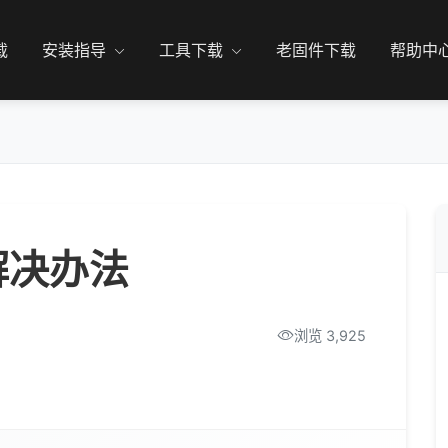
载
安装指导
工具下载
老固件下载
帮助中
解决办法
浏览 3,925