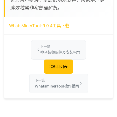
它为用户提供了全面的功能支持，帮助用户更
高效地操作和管理矿机。
WhatsMinerTool-9.0.4工具下载
上一篇
神马超频固件及安装指导
返回列表
下一篇
WhatsminerTool操作指南