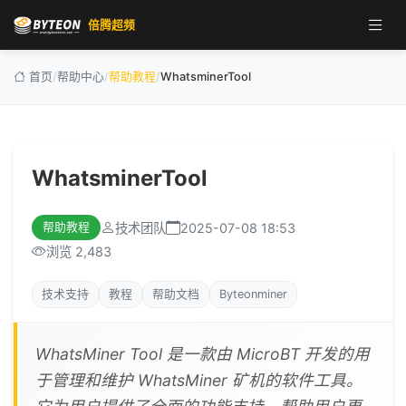
倍腾超频
首页
/
帮助中心
/
帮助教程
/
WhatsminerTool
WhatsminerTool
技术团队
2025-07-08 18:53
帮助教程
浏览 2,483
技术支持
教程
帮助文档
Byteonminer
WhatsMiner Tool 是一款由 MicroBT 开发的用
于管理和维护 WhatsMiner 矿机的软件工具。