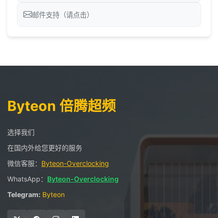
邮件支持（请点击）
Byteon 倍腾超频
选择我们
在国内外给您更好的服务
微信客服：
Byteon-Overclocking
WhatsApp：
Byteon-Overclocking
Telegram:
Byteon