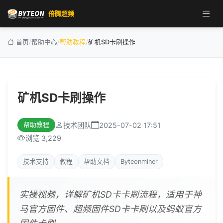
倍腾超频
首页
/
帮助中心
/
帮助教程
/
矿机SD卡刷操作
矿机SD卡刷操作
技术团队
2025-07-02 17:51
帮助教程
浏览 3,229
技术支持
教程
帮助文档
Byteonminer
实操视频，详解矿机SD卡卡刷流程，适用于神
马官方固件、超频固件SD卡卡刷以及蚂蚁官方