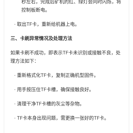
秒左右，完成后矿机的红、绿灯会同时闪烁，将
控制板断电。
· 取出TF卡，重新给机器上电。
三、卡刷异常情况及处理方法
如果卡刷不成功，即表示TF卡未识别或接触不良，处
理方法如下：
· 重新格式化TF卡，复制正确机型固件。
· 用手按压住TF卡槽，确保接触良好。
· 清理干净TF卡槽的灰尘等杂物。
· TF卡本身出现问题，需更换一张好的TF卡。