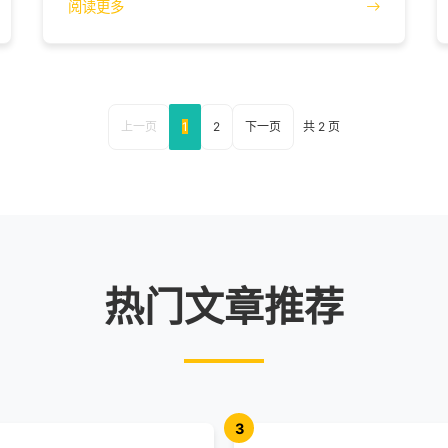
阅读更多
上一页
1
2
下一页
共 2 页
热门文章推荐
3