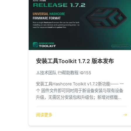
安装工具Toolkit 1.7.2 版本发布
技术团队
/
帮助教程
/
155
安装工具Hashcore Toolkit v1.7.2新功能—— 一
个 固件文件即可同时用于新设备安装与现有设备
升级，无需区分安装包和升级包；新增对搭载
AML 控制板的 S21 Pro+ 支持，并支持编辑节流
设置以优化设备性能。
阅读更多