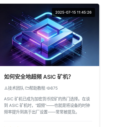
2025-07-15 11:45:26
如何安全地超频 ASIC 矿机？
技术团队
/
帮助教程
/
875
ASIC 矿机已成为加密货币挖矿的热门选择。在谈
到 ASIC 矿机时，“超频”——也就是将设备的时钟
频率提升到高于出厂设置——常常被提及。