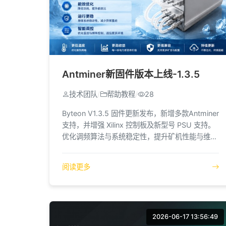
Antminer新固件版本上线-1.3.5
技术团队
/
帮助教程
/
28
Byteon V1.3.5 固件更新发布，新增多款Antminer
支持，并增强 Xilinx 控制板及新型号 PSU 支持。
优化调频算法与系统稳定性，提升矿机性能与维护
体验。
阅读更多
2026-06-17 13:56:49