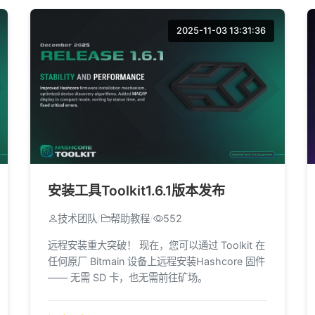
2025-11-03 13:31:36
安装工具Toolkit1.6.1版本发布
技术团队
/
帮助教程
/
552
远程安装重大突破！ 现在，您可以通过 Toolkit 在
任何原厂 Bitmain 设备上远程安装Hashcore 固件
—— 无需 SD 卡，也无需前往矿场。