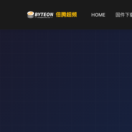
倍腾超频
HOME
固件下