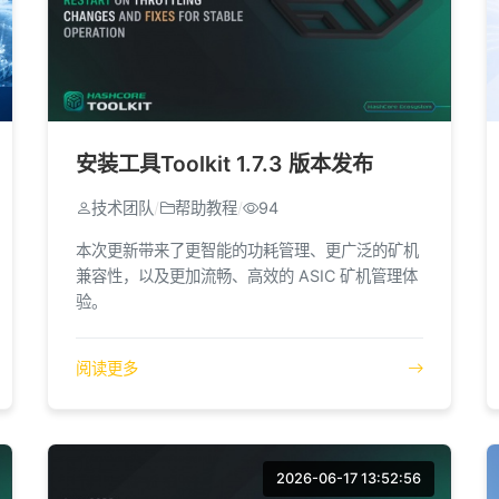
安装工具Toolkit 1.7.3 版本发布
技术团队
/
帮助教程
/
94
本次更新带来了更智能的功耗管理、更广泛的矿机
兼容性，以及更加流畅、高效的 ASIC 矿机管理体
验。
阅读更多
2026-06-17 13:52:56