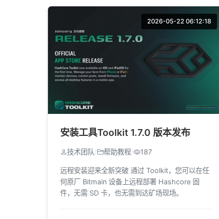
2026-05-22 06:12:18
安装工具Toolkit 1.7.0 版本发布
技术团队
/
帮助教程
/
187
远程安装迎来全新突破 通过 Toolkit，您可以在任
何原厂 Bitmain 设备上远程部署 Hashcore 固
件，无需 SD 卡，也无需到达矿场现场。