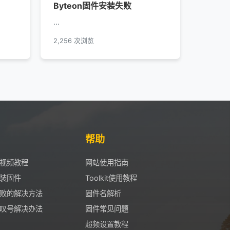
Byteon固件安装失败
...
2,256 次浏览
帮助
视频教程
网站使用指南
装固件
Toolkit使用教程
败的解决方法
固件名解析
叹号解决办法
固件常见问题
超频设置教程