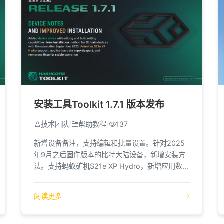
安装工具Toolkit 1.7.1 版本发布
技术团队
/
帮助教程
/
137
新增设备备注，支持编辑和批量设置。针对2025
年9月之后固件版本的比特大陆设备，新增安装方
法。支持蚂蚁矿机S21e XP Hydro，新增应用数据
导入/导出功能，并修复了多项影响运行稳定性的
问题。
阅读更多